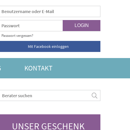
Passwort vergessen?
Mit Facebook einloggen
G
KONTAKT
UNSER GESCHENK