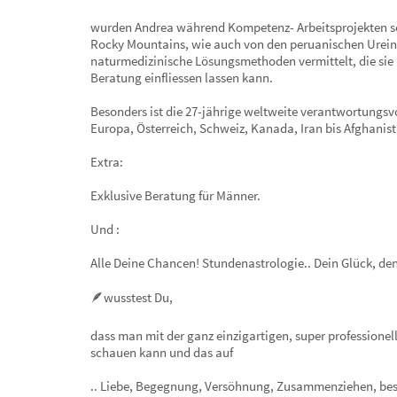
wurden Andrea während Kompetenz- Arbeitsprojekten so
Rocky Mountains, wie auch von den peruanischen Urei
naturmedizinische Lösungsmethoden vermittelt, die sie 
Beratung einfliessen lassen kann.
Besonders ist die 27-jährige weltweite verantwortungsvol
Europa, Österreich, Schweiz, Kanada, Iran bis Afghanis
Extra:
Exklusive Beratung für Männer.
Und :
Alle Deine Chancen! Stundenastrologie.. Dein Glück, den
🪶wusstest Du,
dass man mit der ganz einzigartigen, super professione
schauen kann und das auf
.. Liebe, Begegnung, Versöhnung, Zusammenziehen, beste