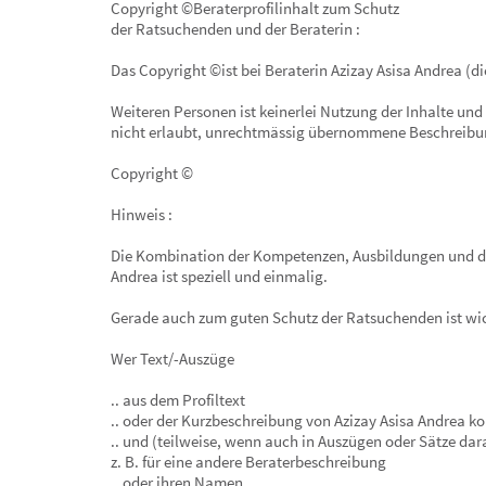
Copyright ©Beraterprofilinhalt zum Schutz
der Ratsuchenden und der Beraterin :
Das Copyright ©ist bei Beraterin Azizay Asisa Andrea (d
Weiteren Personen ist keinerlei Nutzung der Inhalte und 
nicht erlaubt, unrechtmässig übernommene Beschreibun
Copyright ©
Hinweis :
Die Kombination der Kompetenzen, Ausbildungen und de
Andrea ist speziell und einmalig.
Gerade auch zum guten Schutz der Ratsuchenden ist wich
Wer Text/-Auszüge
.. aus dem Profiltext
.. oder der Kurzbeschreibung von Azizay Asisa Andrea ko
.. und (teilweise, wenn auch in Auszügen oder Sätze da
z. B. für eine andere Beraterbeschreibung
.. oder ihren Namen