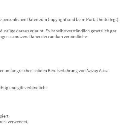
ie persönlichen Daten zum Copyright sind beim Portal hinterlegt).
Auszüge daraus erlaubt. Es ist selbstverständlich gesetzlich gar
gen zu nutzen. Daher der rundum verbindliche
r umfangreichen soliden Berufserfahrung von Azizay Asisa
tig und gilt verbindlich :
piert
raus) verwendet,