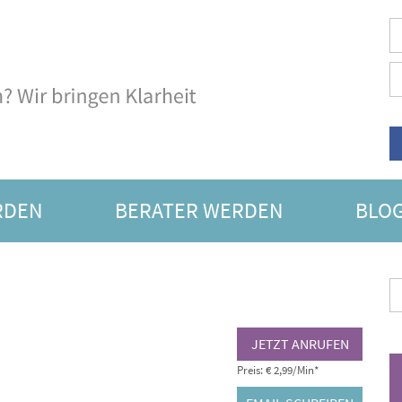
RDEN
BERATER WERDEN
BLO
SORAKEL
JETZT ANRUFEN
Preis: € 2,99/Min
*