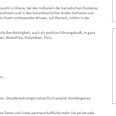
wohl in Ghana, bei den Indianern der kanadischen Kootenay
nwohnern und in den kolumbianischen Anden heilsame und
in ihrem umfassenden Wissen, auf Wunsch, mithin in der
le Berufstätigkeit, auch als positive Führungskraft, in ganz
tan, Westafrika, Kolumbien, Peru.
n...
llen, Stundenastrologie tatsächlich präzise stundengenau
 Daten und vieles partnerschaftliche mehr (ob privat oder