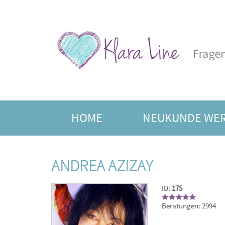
HOME
NEUKUNDE WE
FREIE BERATER
JAHRE
ANDREA AZIZAY
ID:
175
Beratungen: 2994