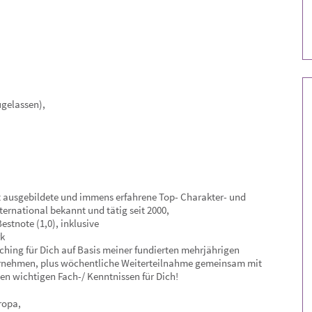
ugelassen),
ett ausgebildete und immens erfahrene Top- Charakter- und
ternational bekannt und tätig seit 2000,
stnote (1,0), inklusive
rk
aching für Dich auf Basis meiner fundierten mehrjährigen
ernehmen, plus wöchentliche Weiterteilnahme gemeinsam mit
en wichtigen Fach-/ Kenntnissen für Dich!
ropa,