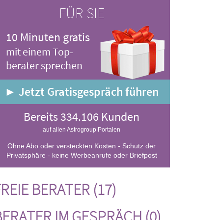
FÜR SIE
10 Minuten gratis
mit einem Top-
berater sprechen
► Jetzt Gratisgespräch führen
Bereits 334.106 Kunden
auf allen Astrogroup Portalen
Ohne Abo oder versteckten Kosten - Schutz der
Privatsphäre - keine Werbeanrufe oder Briefpost
REIE BERATER (17)
BERATER IM GESPRÄCH (0)