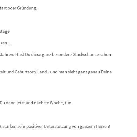
start oder Gründung,
stage
zen..,
t Jahren. Hast Du diese ganz besondere Glückschance schon
eit und Geburtsort/ Land.. und man sieht ganz genau Deine
 Du dann jetzt und nächste Woche, tun..
 starker, sehr positiver Unterstützung von ganzem Herzen!