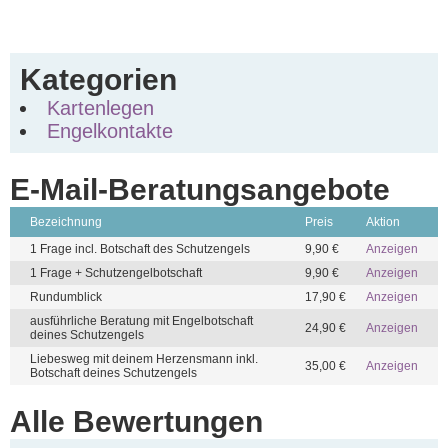
Kategorien
Kartenlegen
Engelkontakte
E-Mail-Beratungsangebote
Bezeichnung
Preis
Aktion
1 Frage incl. Botschaft des Schutzengels
9,90 €
Anzeigen
1 Frage + Schutzengelbotschaft
9,90 €
Anzeigen
Rundumblick
17,90 €
Anzeigen
ausführliche Beratung mit Engelbotschaft
24,90 €
Anzeigen
deines Schutzengels
Liebesweg mit deinem Herzensmann inkl.
35,00 €
Anzeigen
Botschaft deines Schutzengels
Alle Bewertungen