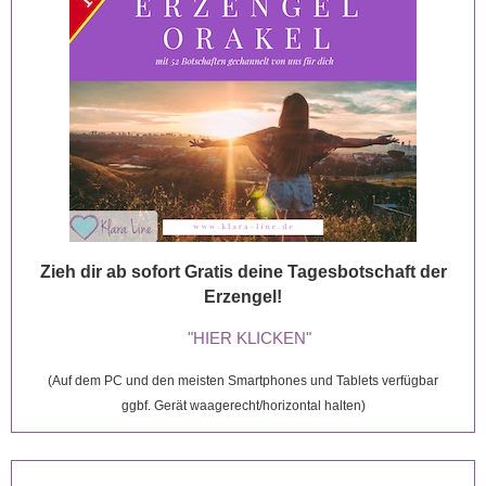
Zieh dir ab sofort Gratis deine Tagesbotschaft der
Erzengel!
"HIER KLICKEN"
(Auf dem PC und den meisten Smartphones und Tablets verfügbar
ggbf. Gerät waagerecht/horizontal halten)