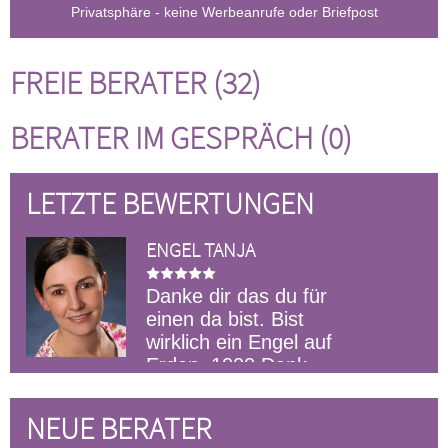
Privatsphäre - keine Werbeanrufe oder Briefpost
FREIE BERATER (32)
BERATER IM GESPRÄCH (0)
LETZTE BEWERTUNGEN
ENGEL TANJA
Danke dir das du für
einen da bist. Bist
wirklich ein Engel auf
Erden. 1000 Dank
aufgehoben g
das du für m
NEUE BERATER
wieder