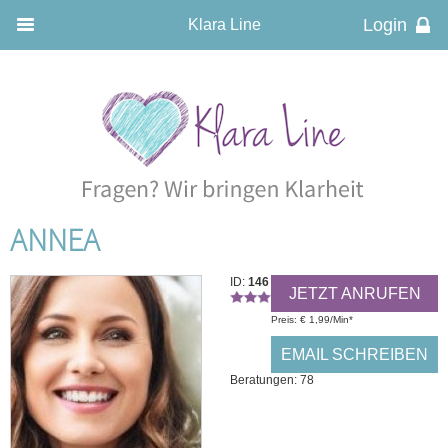
Klara Line
ANNEA
ID:
146
JETZT ANRUFEN
Preis: € 1,99/Min
*
EMAIL SCHREIBEN
Beratungen: 78