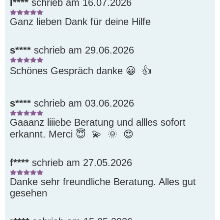
l****
schrieb am 16.07.2026
Ganz lieben Dank für deine Hilfe
s****
schrieb am 29.06.2026
Schönes Gespräch danke 😀  👍 
s****
schrieb am 03.06.2026
Gaaanz liiiebe Beratung und allles sofort 
erkannt. Merci 😇  💫  🌞  😍 
f****
schrieb am 27.05.2026
Danke sehr freundliche Beratung. Alles gut 
gesehen