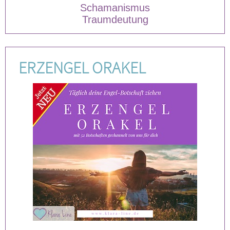
Schamanismus
Traumdeutung
ERZENGEL ORAKEL