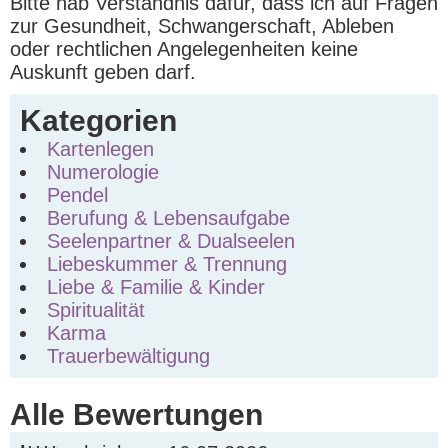
Bitte hab Verständnis dafür, dass ich auf Fragen
zur Gesundheit, Schwangerschaft, Ableben
oder rechtlichen Angelegenheiten keine
Auskunft geben darf.
Kategorien
Kartenlegen
Numerologie
Pendel
Berufung & Lebensaufgabe
Seelenpartner & Dualseelen
Liebeskummer & Trennung
Liebe & Familie & Kinder
Spiritualität
Karma
Trauerbewältigung
Alle Bewertungen