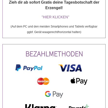
Zieh dir ab sofort Gratis deine Tagesbotschaft der
Erzengel!
"HIER KLICKEN"
(Auf dem PC und den meisten Smartphones und Tablets verfügbar
ggbf. Gerät waagerecht/horizontal halten)
BEZAHLMETHODEN