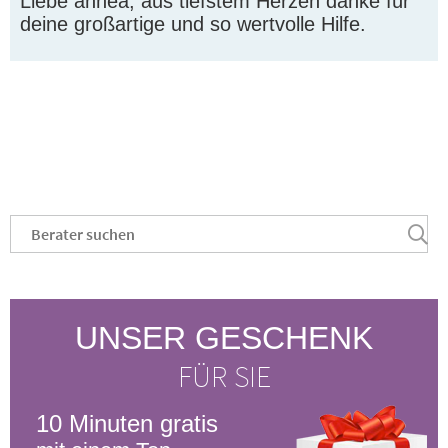
Liebe annea, aus tiefstem Herzen danke für 
deine großartige und so wertvolle Hilfe.
Platzhalter
.
UNSER GESCHENK
FÜR SIE
10 Minuten gratis