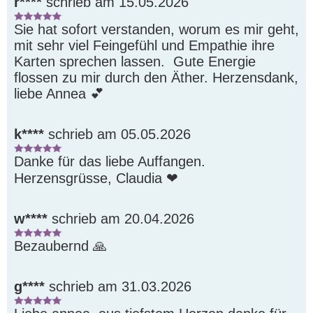
r****
schrieb am 15.05.2026
Sie hat sofort verstanden, worum es mir geht, 
mit sehr viel Feingefühl und Empathie ihre 
Karten sprechen lassen.  Gute Energie 
flossen zu mir durch den Äther. Herzensdank, 
liebe Annea 💕 
k****
schrieb am 05.05.2026
Danke für das liebe Auffangen. 
Herzensgrüsse, Claudia ❤ ️
w****
schrieb am 20.04.2026
Bezaubernd 🙏 
g****
schrieb am 31.03.2026