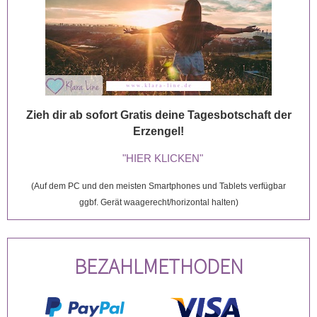
Zieh dir ab sofort Gratis deine Tagesbotschaft der
Erzengel!
"HIER KLICKEN"
(Auf dem PC und den meisten Smartphones und Tablets verfügbar
ggbf. Gerät waagerecht/horizontal halten)
BEZAHLMETHODEN