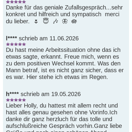
Danke für das geniale Zufallsgespräch...sehr 
konkret und hilfreich und sympatisch  merci 
du lieber.  🌷  😇  🎶  🦋  🪷 
l****
schrieb am 11.06.2026
Du hast meine Arbeitssituation ohne das ich 
etwas sagte, erkannt. Freue mich, wenn es 
zu dem positiven Wechsel kommt. Was den 
Mann betraf, ist es nicht ganz sicher, dass er 
es war. Hier stehe ich etwas im Regen.
h****
schrieb am 19.05.2026
Lieber Holly, du hattest mit allem recht und 
hast alles genau gesehen ohne Vorinfo.Ich 
danke dir ganz herzluch für das tolle und 
aufschlußreiche Gespräch vorhin.Ganz liebe 