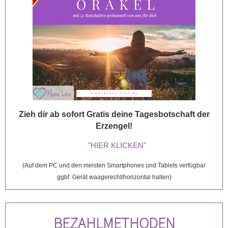
Zieh dir ab sofort Gratis deine Tagesbotschaft der
Erzengel!
"HIER KLICKEN"
(Auf dem PC und den meisten Smartphones und Tablets verfügbar
ggbf. Gerät waagerecht/horizontal halten)
BEZAHLMETHODEN