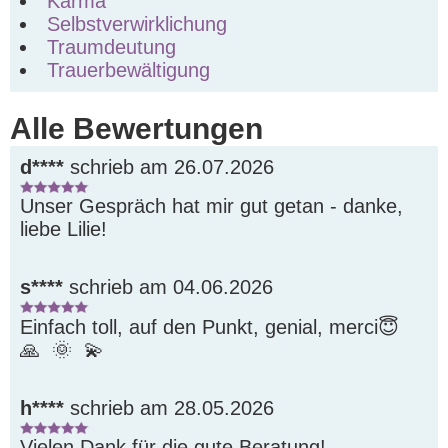
Karma
Selbstverwirklichung
Traumdeutung
Trauerbewältigung
Alle Bewertungen
d****
schrieb am 26.07.2026
Unser Gespräch hat mir gut getan - danke, 
liebe Lilie!
s****
schrieb am 04.06.2026
Einfach toll, auf den Punkt, genial, merci😇  
🙏  🌞  💫 
h****
schrieb am 28.05.2026
Vielen Dank für die gute Beratung!