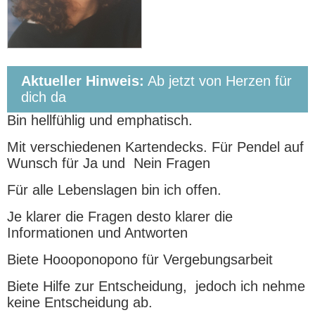
Aktueller Hinweis:
Ab jetzt von Herzen für
dich da
Bin hellfühlig und emphatisch.
Mit verschiedenen Kartendecks. Für Pendel auf
Wunsch für Ja und Nein Fragen
Für alle Lebenslagen bin ich offen.
Je klarer die Fragen desto klarer die
Informationen und Antworten
Biete Hoooponopono für Vergebungsarbeit
Biete Hilfe zur Entscheidung, jedoch ich nehme
keine Entscheidung ab.