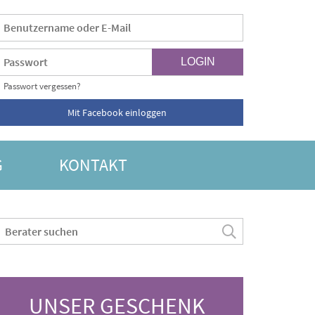
Passwort vergessen?
Mit Facebook einloggen
G
KONTAKT
UNSER GESCHENK