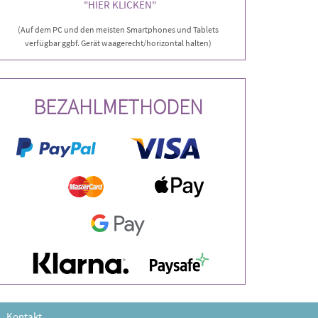
"HIER KLICKEN"
(Auf dem PC und den meisten Smartphones und Tablets
verfügbar ggbf. Gerät waagerecht/horizontal halten)
BEZAHLMETHODEN
Kontakt