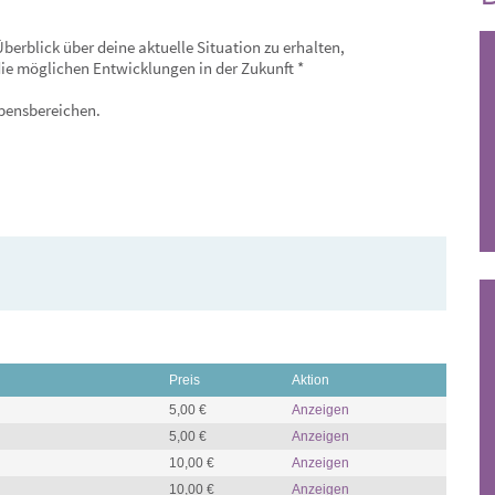
berblick über deine aktuelle Situation zu erhalten,
ie möglichen Entwicklungen in der Zukunft *
ebensbereichen.
Preis
Aktion
5,00 €
Anzeigen
5,00 €
Anzeigen
10,00 €
Anzeigen
10,00 €
Anzeigen