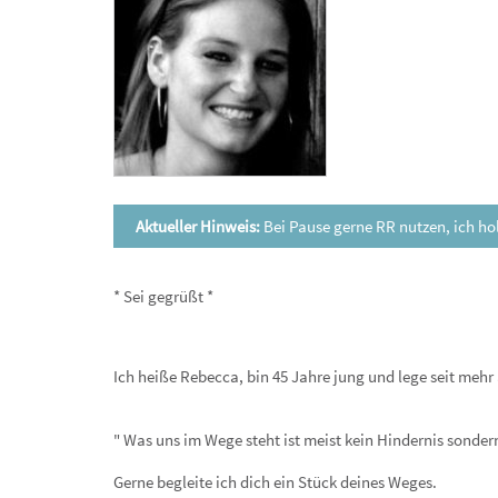
Aktueller Hinweis:
Bei Pause gerne RR nutzen, ich ho
* Sei gegrüßt *
Ich heiße Rebecca, bin 45 Jahre jung und lege seit mehr 
" Was uns im Wege steht ist meist kein Hindernis sonder
Gerne begleite ich dich ein Stück deines Weges.