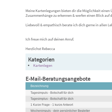
Meine Kartenlegungen bieten dir die Möglichkeit einen Ü
Zusammenhänge zu erkennen & werfen einen Blick auf d
Liebevoll & empathisch berate ich dich gerne in allen L
Ich freue mich auf deinen Anruf.
Herzlichst Rebecca
Kategorien
Kartenlegen
E-Mail-Beratungsangebote
Bezeichnung
Tagesimpuls - Botschaft für dich
Tagesimplus - Botschaft für dich
1 Kurze Frage - 1 kurze Antwort
Wochenimpuls - dein persönlicher Begleiter