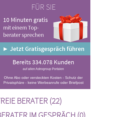
FÜR SIE
10 Minuten gratis
mit einem Top-
berater sprechen
► Jetzt Gratisgespräch führen
Bereits 334.078 Kunden
auf allen Astrogroup Portalen
Ohne Abo oder versteckten Kosten - Schutz der
Privatsphäre - keine Werbeanrufe oder Briefpost
REIE BERATER (22)
BERATER IM GESPRÄCH (0)