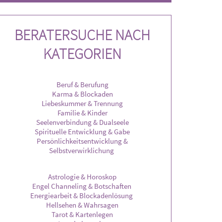
k und auch kurz Lesungen möglich.
BERATERSUCHE NACH
KATEGORIEN
Beruf & Berufung
Karma & Blockaden
Liebeskummer & Trennung
Familie & Kinder
Seelenverbindung & Dualseele
Spirituelle Entwicklung & Gabe
Persönlichkeitsentwicklung &
Selbstverwirklichung
Astrologie & Horoskop
Engel Channeling & Botschaften
Energiearbeit & Blockadenlösung
Hellsehen & Wahrsagen
Tarot & Kartenlegen