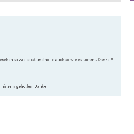
Rundumblic
gesehen so wie es ist und hoffe auch so wie es kommt. Danke!!!
 mir sehr geholfen. Danke