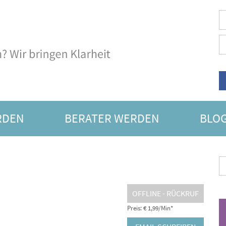
RDEN
BERATER WERDEN
BLO
SORAKEL
OFFLINE - RÜCKRUF
Preis: € 1,99/Min
*