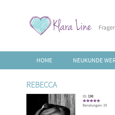
HOME
NEUKUNDE WE
FREIE BERATER
JAHRE
REBECCA
ID:
198
Beratungen: 19