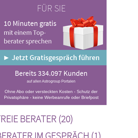
FÜR SIE
10 Minuten gratis
mit einem Top-
berater sprechen
► Jetzt Gratisgespräch führen
Bereits 334.097 Kunden
auf allen Astrogroup Portalen
Ohne Abo oder versteckten Kosten - Schutz der
Privatsphäre - keine Werbeanrufe oder Briefpost
REIE BERATER (20)
BERATER IM GESPRÄCH (1)