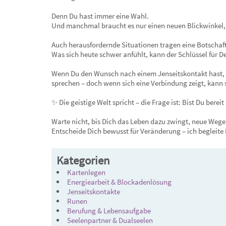
Denn Du hast immer eine Wahl.
Und manchmal braucht es nur einen neuen Blickwinkel,
Auch herausfordernde Situationen tragen eine Botschaft 
Was sich heute schwer anfühlt, kann der Schlüssel für D
Wenn Du den Wunsch nach einem Jenseitskontakt hast, mel
sprechen – doch wenn sich eine Verbindung zeigt, kann s
✨ Die geistige Welt spricht – die Frage ist: Bist Du berei
Warte nicht, bis Dich das Leben dazu zwingt, neue Wege
Entscheide Dich bewusst für Veränderung – ich begleite 
Kategorien
Kartenlegen
Energiearbeit & Blockadenlösung
Jenseitskontakte
Runen
Berufung & Lebensaufgabe
Seelenpartner & Dualseelen