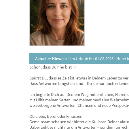
Aktueller Hinweis:
! Im Urlaub bis 01.08.2026 ! Nutzt
Schön, dass Du hier bist ✨
Spürst Du, dass es Zeit ist, etwas in Deinem Leben zu ve
Dass Antworten längst da sind – Du sie nur noch erkenn
Ich begleite Dich auf Deinem Weg mit ehrlichen, klaren
Mit Hilfe meiner Karten und meiner medialen Wahrnehmun
wo verborgene Antworten, Chancen und neue Perspektiv
Ob Liebe, Beruf oder Finanzen:
Gemeinsam schauen wir hinter die Kulissen Deiner aktue
Dabei geht es nicht nur um Antworten – sondern um echt