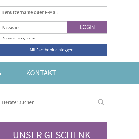
Passwort vergessen?
Mit Facebook einloggen
G
KONTAKT
UNSER GESCHENK