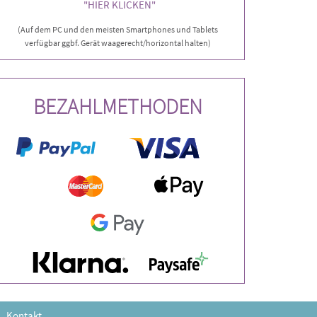
"HIER KLICKEN"
(Auf dem PC und den meisten Smartphones und Tablets
verfügbar ggbf. Gerät waagerecht/horizontal halten)
BEZAHLMETHODEN
Kontakt