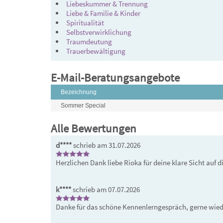
Liebeskummer & Trennung
Liebe & Familie & Kinder
Spiritualität
Selbstverwirklichung
Traumdeutung
Trauerbewältigung
E-Mail-Beratungsangebote
Bezeichnung
Sommer Special
Alle Bewertungen
d****
schrieb am 31.07.2026
Herzlichen Dank liebe Rioka für deine klare Sicht auf di
k****
schrieb am 07.07.2026
Danke für das schöne Kennenlerngespräch, gerne wied