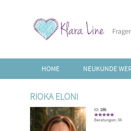
HOME
NEUKUNDE WE
FREIE BERATER
JAHRE
RIOKA ELONI
ID:
186
Beratungen: 34