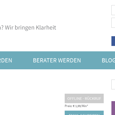
RDEN
BERATER WERDEN
BLO
SORAKEL
OFFLINE - RÜCKRUF
Preis: € 1,99/Min
*