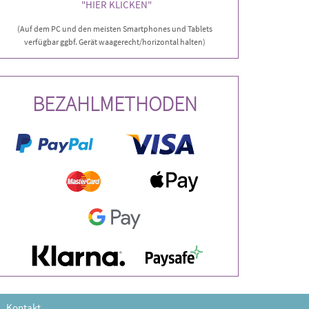
"HIER KLICKEN"
(Auf dem PC und den meisten Smartphones und Tablets
verfügbar ggbf. Gerät waagerecht/horizontal halten)
BEZAHLMETHODEN
Kontakt