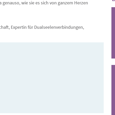
a genauso, wie sie es sich von ganzem Herzen
aft, Expertin für Dualseelenverbindungen,