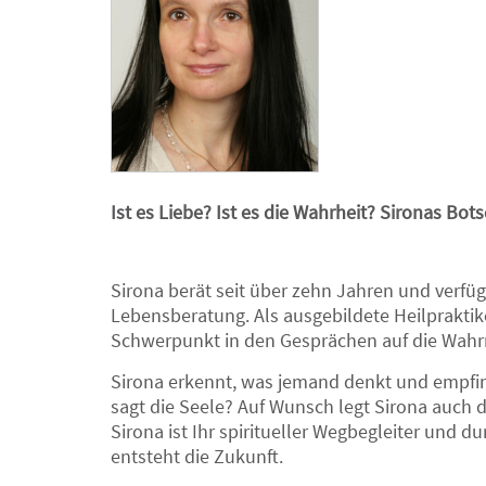
Ist es Liebe? Ist es die Wahrheit? Sironas Bot
Sirona berät seit über zehn Jahren und verfüg
Lebensberatung. Als ausgebildete Heilpraktiker
Schwerpunkt in den Gesprächen auf die Wah
Sirona erkennt, was jemand denkt und empfind
sagt die Seele? Auf Wunsch legt Sirona auch d
Sirona ist Ihr spiritueller Wegbegleiter und 
entsteht die Zukunft.