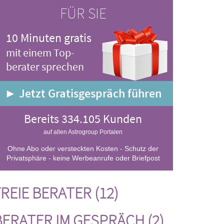
FÜR SIE
10 Minuten gratis
mit einem Top-
berater sprechen
► Jetzt Gratisgespräch führen
Bereits 334.105 Kunden
auf allen Astrogroup Portalen
Ohne Abo oder versteckten Kosten - Schutz der
Privatsphäre - keine Werbeanrufe oder Briefpost
REIE BERATER (12)
BERATER IM GESPRÄCH (2)