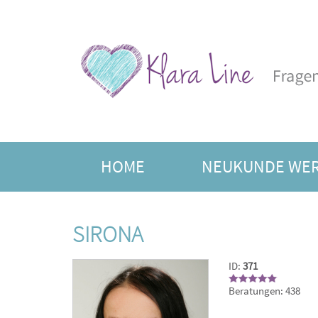
HOME
NEUKUNDE WE
FREIE BERATER
JAHRE
SIRONA
ID:
371
Beratungen: 438