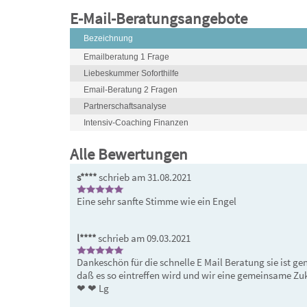
E-Mail-Beratungsangebote
Bezeichnung
Emailberatung 1 Frage
Liebeskummer Soforthilfe
Email-Beratung 2 Fragen
Partnerschaftsanalyse
Intensiv-Coaching Finanzen
Alle Bewertungen
s****
schrieb am 31.08.2021
Eine sehr sanfte Stimme wie ein Engel  
l****
schrieb am 09.03.2021
Dankeschön für die schnelle E Mail Beratung sie ist ge
daß es so eintreffen wird und wir eine gemeinsame Zuk
❤ ️❤ ️Lg