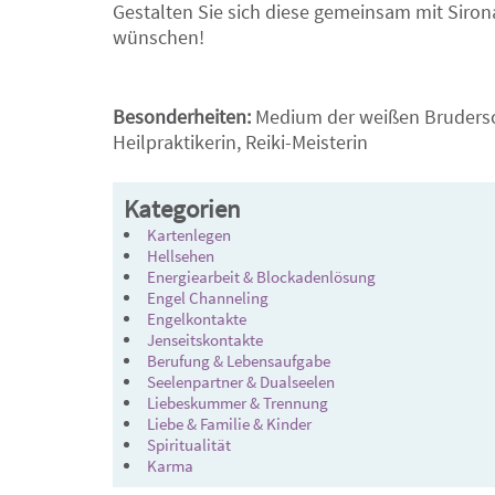
Gestalten Sie sich diese gemeinsam mit Siron
wünschen!
Besonderheiten:
Medium der weißen Brudersch
Heilpraktikerin, Reiki-Meisterin
Kategorien
Kartenlegen
Hellsehen
Energiearbeit & Blockadenlösung
Engel Channeling
Engelkontakte
Jenseitskontakte
Berufung & Lebensaufgabe
Seelenpartner & Dualseelen
Liebeskummer & Trennung
Liebe & Familie & Kinder
Spiritualität
Karma