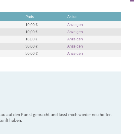
die Dinge und 
wartet ehrlich
Preis
Aktion
10,00 €
Anzeigen
10,00 €
Anzeigen
18,00 €
Anzeigen
30,00 €
Anzeigen
50,00 €
Anzeigen
nau auf den Punkt gebracht und lässt mich wieder neu hoffen 
unft haben.
