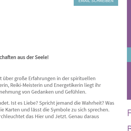
EMAIL SCHREIBEN
schaften aus der Seele!
t über große Erfahrungen in der spirituellen
in, Reiki-Meisterin und Energetikerin liegt ihr
rnehmung von Gedanken und Gefühlen.
et. Ist es Liebe? Spricht jemand die Wahrheit? Was
ie Karten und lässt die Symbole zu sich sprechen.
F
durchleuchtet das Hier und Jetzt. Genau daraus