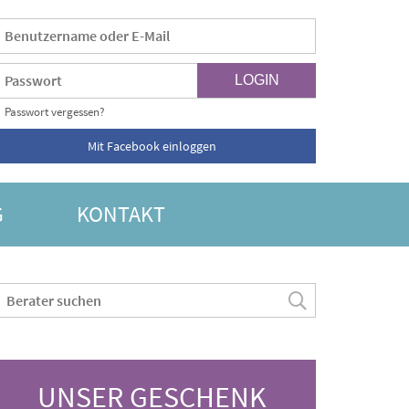
Passwort vergessen?
Mit Facebook einloggen
G
KONTAKT
UNSER GESCHENK