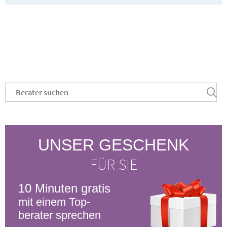
Platzhalter
.
UNSER GESCHENK
FÜR SIE
10 Minuten gratis
mit einem Top-
berater sprechen