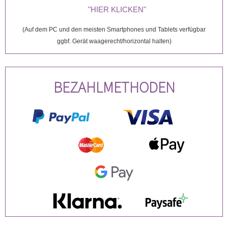
"HIER KLICKEN"
(Auf dem PC und den meisten Smartphones und Tablets verfügbar
ggbf. Gerät waagerecht/horizontal halten)
BEZAHLMETHODEN