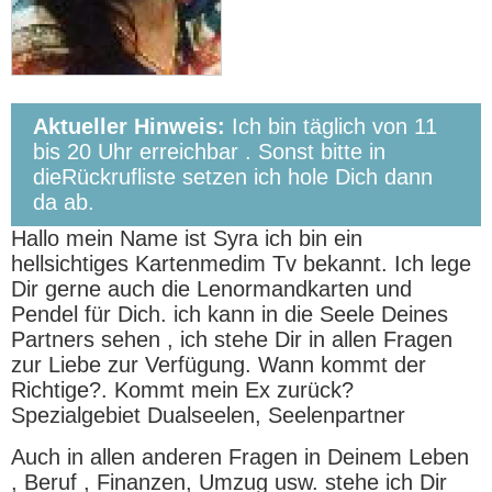
Aktueller Hinweis:
Ich bin täglich von 11
bis 20 Uhr erreichbar . Sonst bitte in
dieRückrufliste setzen ich hole Dich dann
da ab.
Hallo mein Name ist Syra ich bin ein
hellsichtiges Kartenmedim Tv bekannt. Ich lege
Dir gerne auch die Lenormandkarten und
Pendel für Dich. ich kann in die Seele Deines
Partners sehen , ich stehe Dir in allen Fragen
zur Liebe zur Verfügung. Wann kommt der
Richtige?. Kommt mein Ex zurück?
Spezialgebiet Dualseelen, Seelenpartner
Auch in allen anderen Fragen in Deinem Leben
, Beruf , Finanzen, Umzug usw. stehe ich Dir