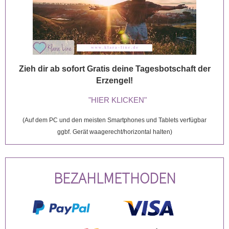
Zieh dir ab sofort Gratis deine Tagesbotschaft der
Erzengel!
"HIER KLICKEN"
(Auf dem PC und den meisten Smartphones und Tablets verfügbar
ggbf. Gerät waagerecht/horizontal halten)
BEZAHLMETHODEN