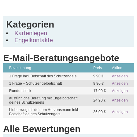
Kategorien
Kartenlegen
Engelkontakte
E-Mail-Beratungsangebote
Bezeichnung
Preis
Aktion
1 Frage incl. Botschaft des Schutzengels
9,90 €
Anzeigen
1 Frage + Schutzengelbotschaft
9,90 €
Anzeigen
Rundumblick
17,90 €
Anzeigen
ausführliche Beratung mit Engelbotschaft
24,90 €
Anzeigen
deines Schutzengels
Liebesweg mit deinem Herzensmann inkl.
35,00 €
Anzeigen
Botschaft deines Schutzengels
Alle Bewertungen