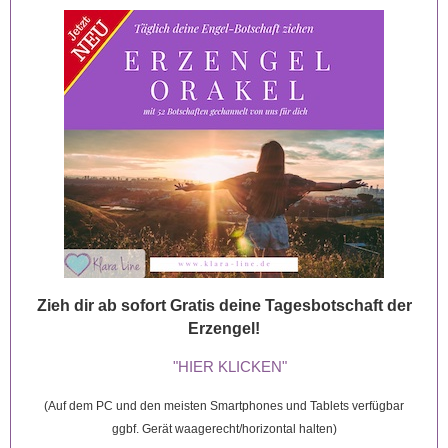
Zieh dir ab sofort Gratis deine Tagesbotschaft der
Erzengel!
"HIER KLICKEN"
(Auf dem PC und den meisten Smartphones und Tablets verfügbar
ggbf. Gerät waagerecht/horizontal halten)