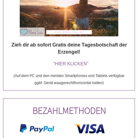
Zieh dir ab sofort Gratis deine Tagesbotschaft der
Erzengel!
"HIER KLICKEN"
(Auf dem PC und den meisten Smartphones und Tablets verfügbar
ggbf. Gerät waagerecht/horizontal halten)
BEZAHLMETHODEN