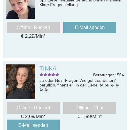
Klare Fragenstellung
Offline - Rückruf
E-Mail senden
€ 2,29/Min
*
TINKA
Beratungen: 554
Ja-oder-Nein-Fragen!Wie geht es weiter?
beruflich, finanziell, in der Liebe! 💫 💫 💫 💫
💫 💫
Offline - Rückruf
Offline - Chat
€ 2,69/Min
*
€ 1,99/Min
*
E-Mail senden