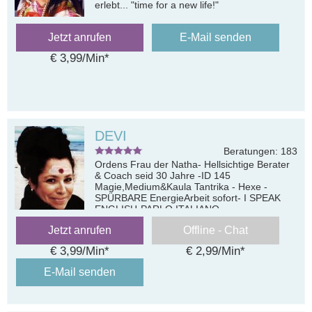
erlebt... "time for a new life!"
Jetzt anrufen
E-Mail senden
€ 3,99/Min
*
DEVI
Beratungen: 183
Ordens Frau der Natha- Hellsichtige Berater
& Coach seid 30 Jahre -ID 145
Magie,Medium&Kaula Tantrika - Hexe -
SPÜRBARE EnergieArbeit sofort- I SPEAK
ENGLISH-PARLO ITALIANO
Jetzt anrufen
Offline - Chat
€ 3,99/Min
*
€ 2,99/Min
*
E-Mail senden