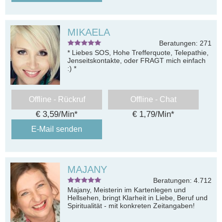
MIKAELA
Beratungen: 271
* Liebes SOS, Hohe Trefferquote, Telepathie,
Jenseitskontakte, oder FRAGT mich einfach
:) *
Offline - Rückruf
Offline - Chat
€ 3,59/Min
*
€ 1,79/Min
*
E-Mail senden
MAJANY
Beratungen: 4.712
Majany, Meisterin im Kartenlegen und
Hellsehen, bringt Klarheit in Liebe, Beruf und
Spiritualität - mit konkreten Zeitangaben!