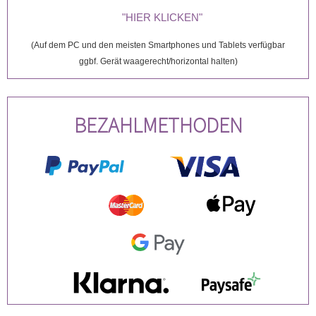
"HIER KLICKEN"
(Auf dem PC und den meisten Smartphones und Tablets verfügbar
ggbf. Gerät waagerecht/horizontal halten)
BEZAHLMETHODEN