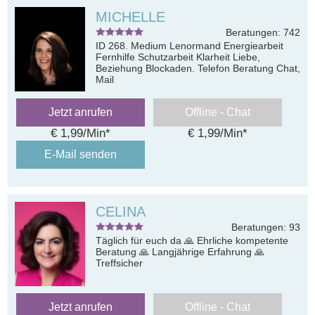
MICHELLE
Beratungen: 742
ID 268. Medium Lenormand Energiearbeit
Fernhilfe Schutzarbeit Klarheit Liebe,
Beziehung Blockaden. Telefon Beratung Chat,
Mail
Jetzt anrufen
Offline - Chat
€ 1,99/Min
*
€ 1,99/Min
*
E-Mail senden
CELINA
Beratungen: 93
Täglich für euch da 🙏 Ehrliche kompetente
Beratung 🙏 Langjährige Erfahrung 🙏
Treffsicher
Jetzt anrufen
Offline - Chat