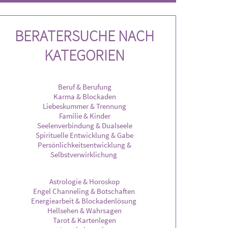
d Numerologie.
BERATERSUCHE NACH
KATEGORIEN
Beruf & Berufung
Karma & Blockaden
Liebeskummer & Trennung
Familie & Kinder
Seelenverbindung & Dualseele
Spirituelle Entwicklung & Gabe
Persönlichkeitsentwicklung &
Selbstverwirklichung
Astrologie & Horoskop
Engel Channeling & Botschaften
Energiearbeit & Blockadenlösung
Hellsehen & Wahrsagen
Tarot & Kartenlegen