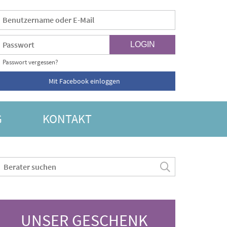
Passwort vergessen?
Mit Facebook einloggen
G
KONTAKT
UNSER GESCHENK