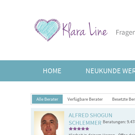
HOME
NEUKUNDE WE
FREIE BERATER
JAHRE
Alle Berater
Verfügbare Berater
Besetzte Ber
ALFRED SHOGUN
SCHLEMMER
Beratungen: 9.47