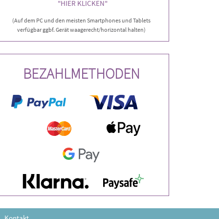
"HIER KLICKEN"
(Auf dem PC und den meisten Smartphones und Tablets
verfügbar ggbf. Gerät waagerecht/horizontal halten)
BEZAHLMETHODEN
Kontakt