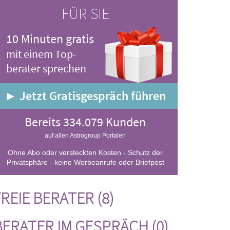
FÜR SIE
10 Minuten gratis
mit einem Top-
berater sprechen
► Jetzt Gratisgespräch führen
Bereits 334.079 Kunden
auf allen Astrogroup Portalen
Ohne Abo oder versteckten Kosten - Schutz der
Privatsphäre - keine Werbeanrufe oder Briefpost
REIE BERATER (8)
BERATER IM GESPRÄCH (0)