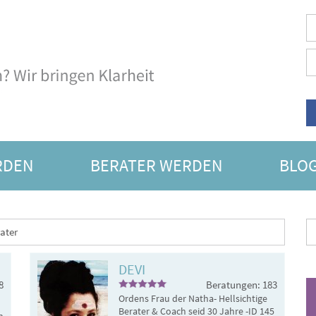
RDEN
BERATER WERDEN
BLO
SORAKEL
ater
DEVI
8
Beratungen: 183
Ordens Frau der Natha- Hellsichtige
Berater & Coach seid 30 Jahre -ID 145