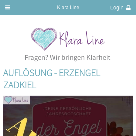
Klara Line
AUFLÖSUNG - ERZENGEL
ZADKIEL