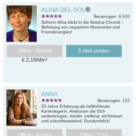
®
ALINA DEL SOL
Beratungen: 6.510
Seherin Alina blickt in die Akasha-Chronik -
Befreiung von negativem Ahnenerbe und
Fremdenergien!
Offline - Rückruf
E-Mail senden
€ 2,19/Min
*
ANNA
Beratungen: 122
25 Jahre Erfahrung als hellfühlende
Kartenlegerin. Antworten die Dich
weiterbringen. Intuitiv, treffend, einfühlsam
und zukunftsweisend. Rundumblick!
Offline - Rückruf
Offline - Chat