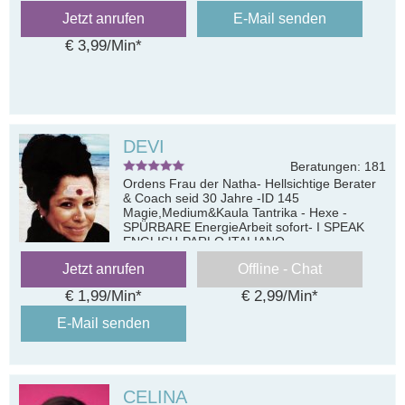
Jetzt anrufen
E-Mail senden
€ 3,99/Min
*
DEVI
Beratungen: 181
Ordens Frau der Natha- Hellsichtige Berater
& Coach seid 30 Jahre -ID 145
Magie,Medium&Kaula Tantrika - Hexe -
SPÜRBARE EnergieArbeit sofort- I SPEAK
ENGLISH-PARLO ITALIANO
Jetzt anrufen
Offline - Chat
€ 1,99/Min
*
€ 2,99/Min
*
E-Mail senden
CELINA