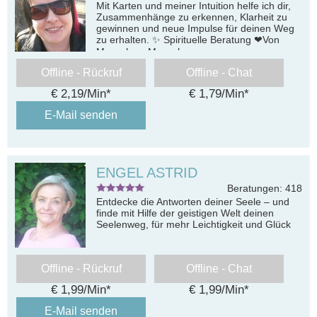
Mit Karten und meiner Intuition helfe ich dir,
Zusammenhänge zu erkennen, Klarheit zu
gewinnen und neue Impulse für deinen Weg
zu erhalten. ✨ Spirituelle Beratung ❤Von
Mensch zu Mensch
Offline - Rückruf
Offline - Chat
€ 2,19/Min
*
€ 1,79/Min
*
E-Mail senden
ENGEL ASTRID
Beratungen: 418
Entdecke die Antworten deiner Seele – und
finde mit Hilfe der geistigen Welt deinen
Seelenweg, für mehr Leichtigkeit und Glück
Offline - Rückruf
Offline - Chat
€ 1,99/Min
*
€ 1,99/Min
*
E-Mail senden