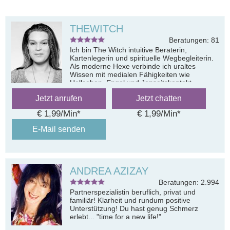
THEWITCH
Beratungen: 81
Ich bin The Witch intuitive Beraterin,
Kartenlegerin und spirituelle Wegbegleiterin.
Als moderne Hexe verbinde ich uraltes
Wissen mit medialen Fähigkeiten wie
Hellsehen, Engel und Jenseitskontakt
Jetzt anrufen
Jetzt chatten
€ 1,99/Min
*
€ 1,99/Min
*
E-Mail senden
ANDREA AZIZAY
Beratungen: 2.994
Partnerspezialistin beruflich, privat und
familiär! Klarheit und rundum positive
Unterstützung! Du hast genug Schmerz
erlebt... "time for a new life!"