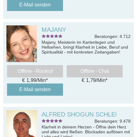
E-Mail senden
MAJANY
Beratungen: 4.712
Majany, Meisterin im Kartenlegen und
Hellsehen, bringt Klarheit in Liebe, Beruf und
Spiritualität - mit konkreten Zeitangaben!
Offline - Rückruf
Offline - Chat
€ 1,99/Min
*
€ 1,79/Min
*
E-Mail senden
ALFRED SHOGUN SCHLEMMER
Beratungen: 9.478
Klarheit in deinem Herzen - Öffne dein Herz
und alles wird fließen. Blockaden auflösen mit
Licht und Liebe!