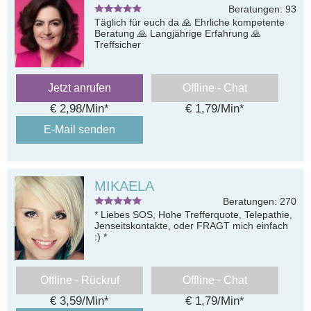
Beratungen: 93
Täglich für euch da 🙏 Ehrliche kompetente
Beratung 🙏 Langjährige Erfahrung 🙏
Treffsicher
Jetzt anrufen
Offline - Chat
€ 2,98/Min
*
€ 1,79/Min
*
E-Mail senden
MIKAELA
Beratungen: 270
* Liebes SOS, Hohe Trefferquote, Telepathie,
Jenseitskontakte, oder FRAGT mich einfach
:) *
Offline - Rückruf
Offline - Chat
€ 3,59/Min
*
€ 1,79/Min
*