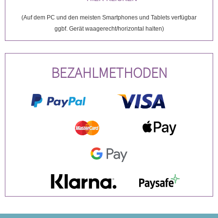
(Auf dem PC und den meisten Smartphones und Tablets verfügbar
ggbf. Gerät waagerecht/horizontal halten)
BEZAHLMETHODEN