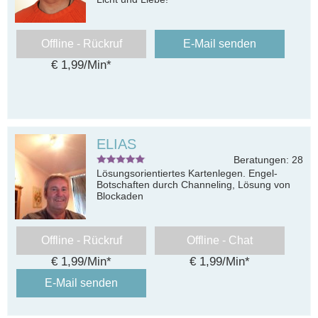
Offline - Rückruf
E-Mail senden
€ 1,99/Min
*
ELIAS
Beratungen: 28
Lösungsorientiertes Kartenlegen. Engel-
Botschaften durch Channeling, Lösung von
Blockaden
Offline - Rückruf
Offline - Chat
€ 1,99/Min
*
€ 1,99/Min
*
E-Mail senden