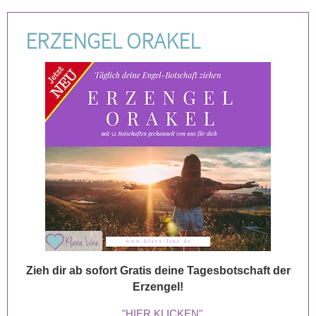
ERZENGEL ORAKEL
Zieh dir ab sofort Gratis deine Tagesbotschaft der
Erzengel!
"HIER KLICKEN"