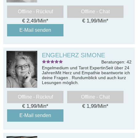
Offline - Rückruf
Offline - Chat
€ 2,49/Min
*
€ 1,99/Min
*
E-Mail senden
ENGELHERZ SIMONE
Beratungen: 42
Engelmedium und Tarot ExpertinSeit über 24
JahrenMit Herz und Empathie beantworte ich
deine Fragen . Rundumblick und auch kurz
Lesungen möglich.
Offline - Rückruf
Offline - Chat
€ 1,99/Min
*
€ 1,99/Min
*
E-Mail senden