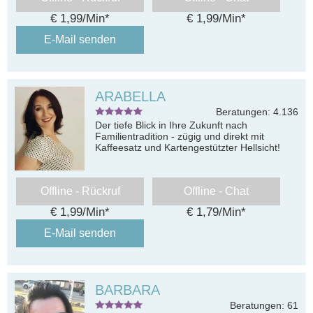
€ 1,99/Min
*
€ 1,99/Min
*
E-Mail senden
ARABELLA
Beratungen: 4.136
Der tiefe Blick in Ihre Zukunft nach
Familientradition - zügig und direkt mit
Kaffeesatz und Kartengestützter Hellsicht!
Offline - Rückruf
Offline - Chat
€ 1,99/Min
*
€ 1,79/Min
*
E-Mail senden
BARBARA
Beratungen: 61