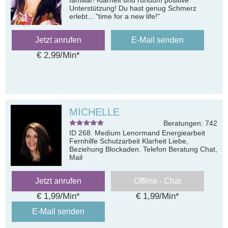
Unterstützung! Du hast genug Schmerz
erlebt... "time for a new life!"
Jetzt anrufen
E-Mail senden
€ 2,99/Min
*
MICHELLE
Beratungen: 742
ID 268. Medium Lenormand Energiearbeit
Fernhilfe Schutzarbeit Klarheit Liebe,
Beziehung Blockaden. Telefon Beratung Chat,
Mail
Jetzt anrufen
Offline - Chat
€ 1,99/Min
*
€ 1,99/Min
*
E-Mail senden