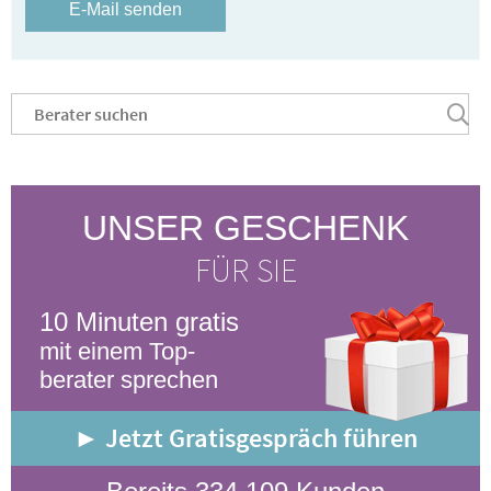
E-Mail senden
UNSER GESCHENK
FÜR SIE
10 Minuten gratis
mit einem Top-
berater sprechen
► Jetzt Gratisgespräch führen