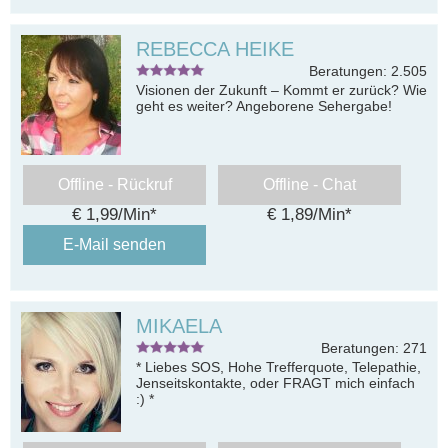
REBECCA HEIKE
Beratungen: 2.505
Visionen der Zukunft – Kommt er zurück? Wie
geht es weiter? Angeborene Sehergabe!
Offline - Rückruf
Offline - Chat
€ 1,99/Min
*
€ 1,89/Min
*
E-Mail senden
MIKAELA
Beratungen: 271
* Liebes SOS, Hohe Trefferquote, Telepathie,
Jenseitskontakte, oder FRAGT mich einfach
:) *