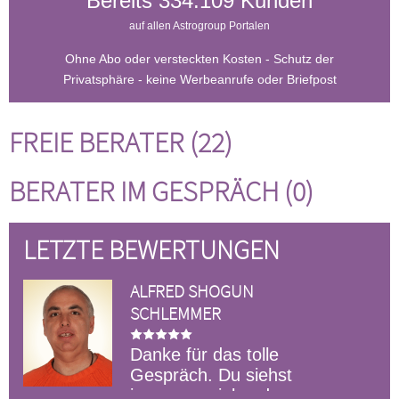
Bereits 334.109 Kunden
auf allen Astrogroup Portalen
Ohne Abo oder versteckten Kosten - Schutz der
Privatsphäre - keine Werbeanrufe oder Briefpost
FREIE BERATER (22)
BERATER IM GESPRÄCH (0)
LETZTE BEWERTUNGEN
ALFRED SHOGUN
SCHLEMMER
Danke für das tolle
Gespräch. Du siehst
immer so viel und